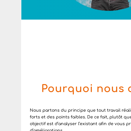
Pourquoi nous c
Nous partons du principe que tout travail réal
forts et des points faibles. De ce fait, plutôt q
objectif est d’analyser l’existant afin de vous 
d’améliorations.