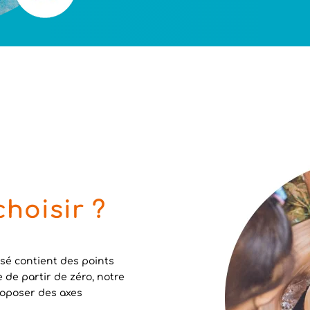
hoisir ?
isé contient des points
ue de partir de zéro, notre
proposer des axes