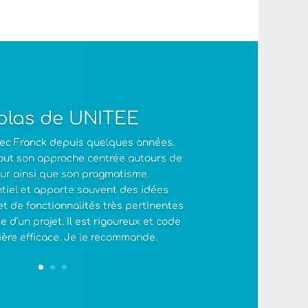
olas de UNITEE
avec Franck depuis quelques années.
tout son approche centrée autours de
teur ainsi que son pragmatisme.
entiel et apporte souvent des idées
et de fonctionnalités très pertinentes
 d’un projet. Il est rigoureux et code
ère efficace. Je le recommande.