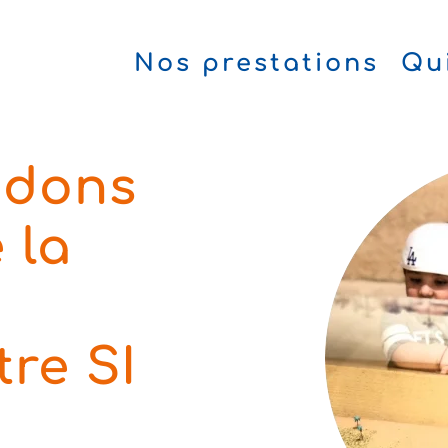
Nos prestations
Qu
idons
 la
tre SI