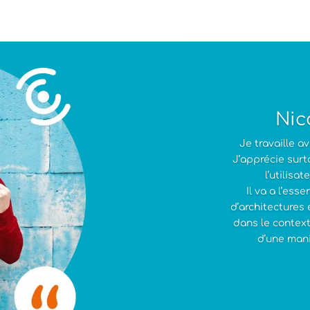
Nic
Je travaille 
J’apprécie sur
l’utilisa
Il va a l’ess
d’architectures 
dans le contexte
d’une mani