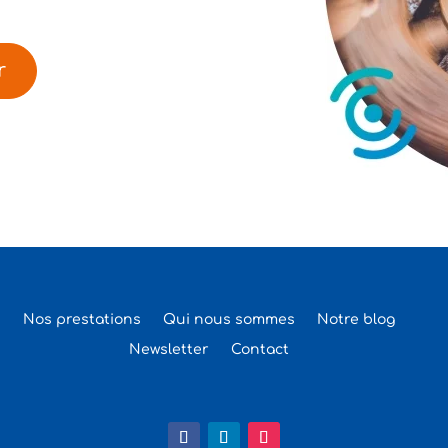
r
Nos prestations
Qui nous sommes
Notre blog
Newsletter
Contact