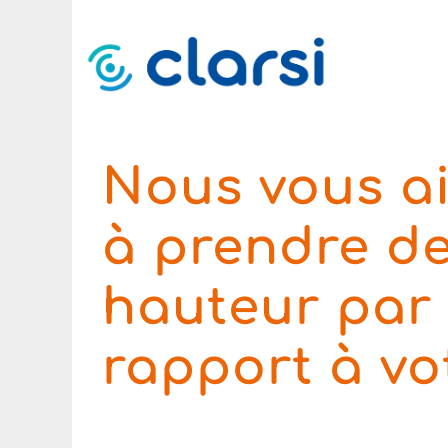
Nous vous a
à
prendre de
hauteur par
rapport à vo