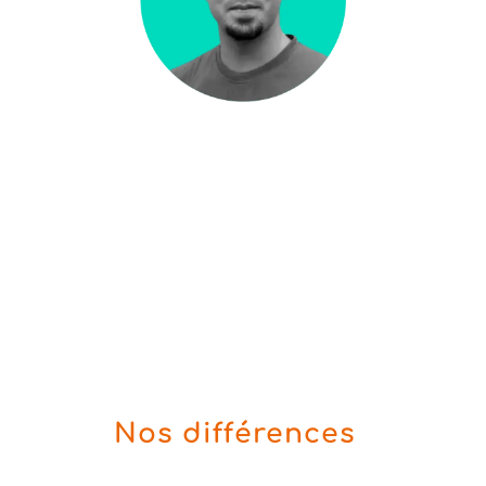
Yohann TANGUY
ARCHITECTE SI | LEAD
DEVELOPPEUR
Nos différences