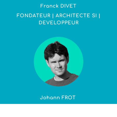
Franck DIVET
FONDATEUR | ARCHITECTE SI |
DEVELOPPEUR
Johann FROT
SIG & WEB INTEGRATEUR |
DEVELOPPEUR | SPECIALISTE