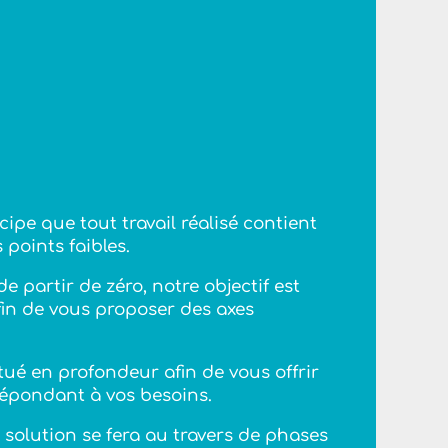
ipe que tout travail réalisé contient
 points faibles.
de partir de zéro, notre objectif est
afin de vous proposer des axes
tué en profondeur afin de vous offrir
répondant à vos besoins.
 solution se fera au travers de phases