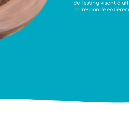
de Testing visant à affi
corresponde entièreme