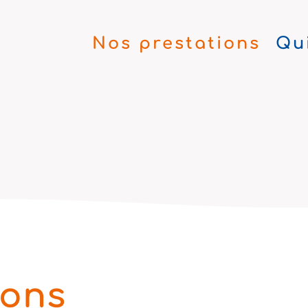
Nos prestations
Qu
ions