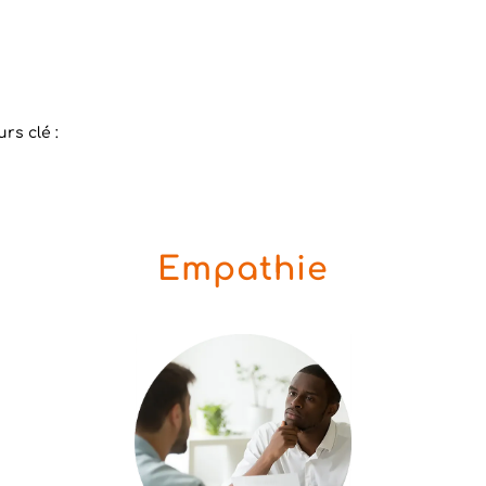
rs clé :
Empathie