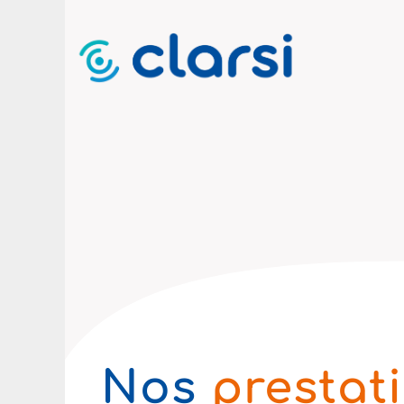
Nos
prestat